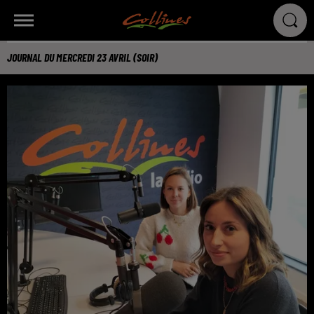
JOURNAL DU MERCREDI 23 AVRIL (SOIR)