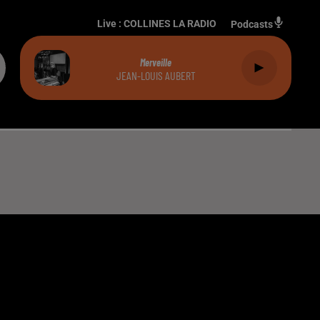
Live :
COLLINES LA RADIO
Podcasts
Merveille
JEAN-LOUIS AUBERT