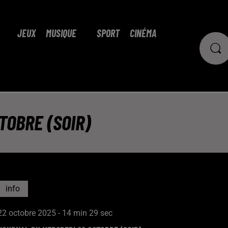
JEUX
MUSIQUE
SPORT
CINÉMA
TOBRE (SOIR)
info
22 octobre 2025 - 14 min 29 sec