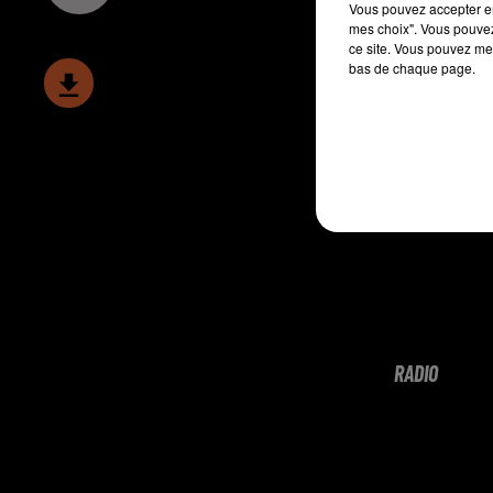
Vous pouvez accepter en 
mes choix". Vous pouvez
ce site. Vous pouvez met
bas de chaque page.
RADIO