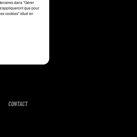
rtenaires dans "Gérer
s'appliqueront que pour
les cookies" situé en
CONTACT