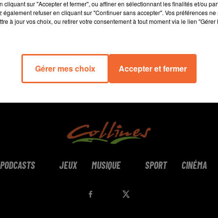
cliquant sur "Accepter et fermer", ou affiner en sélectionnant les finalités et/ou pa
 également refuser en cliquant sur "Continuer sans accepter". Vos préférences ne 
tre à jour vos choix, ou retirer votre consentement à tout moment via le lien "Gérer 
Gérer mes choix
Accepter et fermer
PODCASTS
JEUX
MUSIQUE
SPORT
CINÉMA