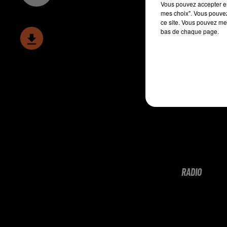
Vous pouvez accepter en 
mes choix". Vous pouvez
ce site. Vous pouvez met
bas de chaque page.
RADIO