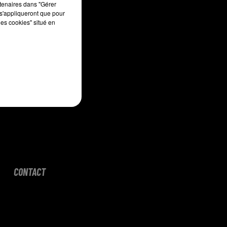
rtenaires dans "Gérer
s'appliqueront que pour
les cookies" situé en
CONTACT