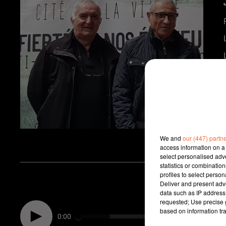
We and
our (447) partn
access information on a 
select personalised ad
statistics or combinatio
profiles to select person
Deliver and present adv
data such as IP address 
requested; Use precise g
based on information tra
0:00