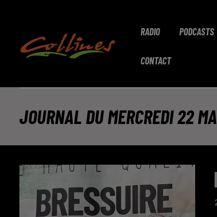
RADIO
PODCASTS
CONTACT
JOURNAL DU MERCREDI 22 MAR