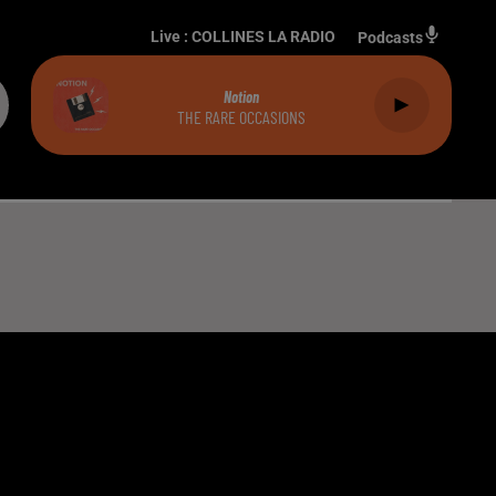
Live :
COLLINES LA RADIO
Podcasts
Notion
THE RARE OCCASIONS