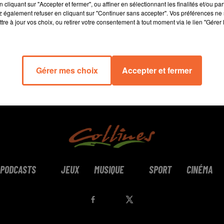
cliquant sur "Accepter et fermer", ou affiner en sélectionnant les finalités et/ou pa
 également refuser en cliquant sur "Continuer sans accepter". Vos préférences ne 
tre à jour vos choix, ou retirer votre consentement à tout moment via le lien "Gérer 
Gérer mes choix
Accepter et fermer
PODCASTS
JEUX
MUSIQUE
SPORT
CINÉMA