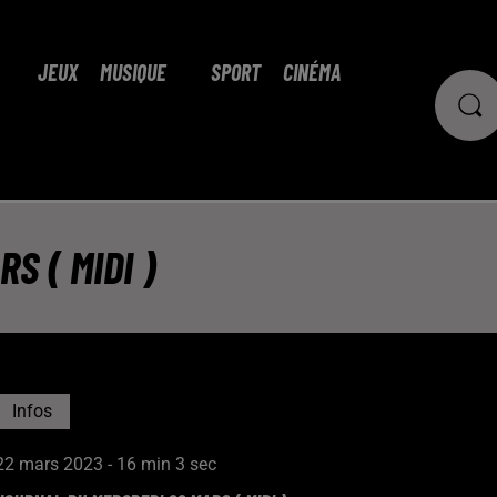
JEUX
MUSIQUE
SPORT
CINÉMA
S ( MIDI )
Infos
22 mars 2023 - 16 min 3 sec