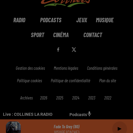
RADIO
PODCASTS
JEUX
MUSIQUE
SPORT
CINÉMA
CONTACT
Gestion des cookies
Mentions légales
Conditions générales
Politique cookies
Politique de confidentialité
Plan du site
Archives
2026
2025
2024
2023
2022
Live :
COLLINES LA RADIO
Podcasts
Fade To Grey (80)
VISAGE (CACHE)