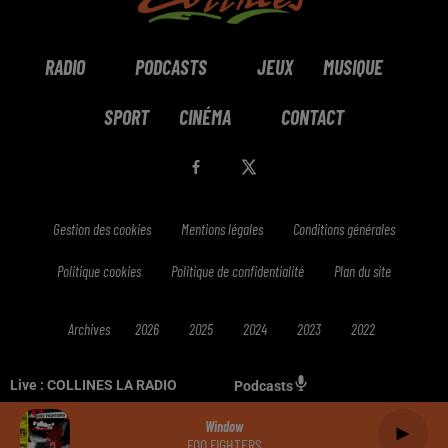
RADIO
PODCASTS
JEUX
MUSIQUE
SPORT
CINÉMA
CONTACT
Gestion des cookies
Mentions légales
Conditions générales
Politique cookies
Politique de confidentialité
Plan du site
Archives
2026
2025
2024
2023
2022
Live :
COLLINES LA RADIO
Podcasts
Window
FOO FIGHTERS