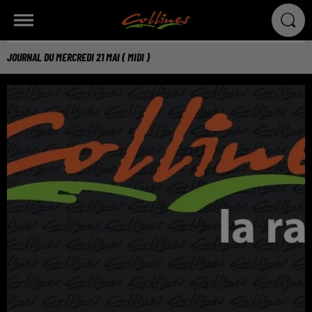
JOURNAL DU MERCREDI 21 MAI ( MIDI )