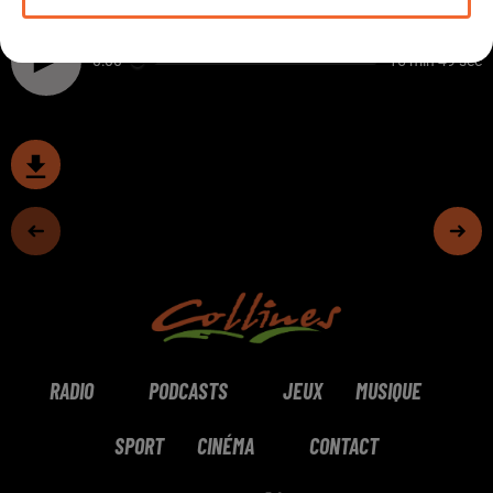
Fauteuil Rouge en présence du réalisateur.
0:00
15 min 49 sec
RADIO
PODCASTS
JEUX
MUSIQUE
SPORT
CINÉMA
CONTACT