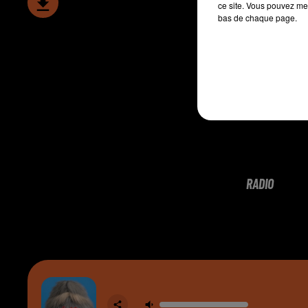
ce site. Vous pouvez met
bas de chaque page.
RADIO