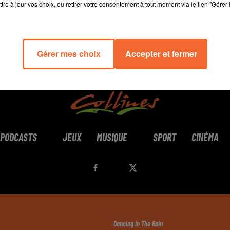
tre à jour vos choix, ou retirer votre consentement à tout moment via le lien "Gérer 
Gérer mes choix
Accepter et fermer
PODCASTS
JEUX
MUSIQUE
SPORT
CINÉMA
Dancing In The Rain