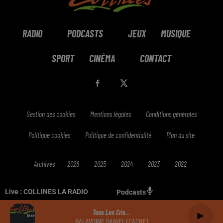
RADIO
PODCASTS
JEUX
MUSIQUE
SPORT
CINÉMA
CONTACT
Gestion des cookies
Mentions légales
Conditions générales
Politique cookies
Politique de confidentialité
Plan du site
Archives
2026
2025
2024
2023
2022
Live :
COLLINES LA RADIO
Podcasts
Tous Les Cris…
BALAVOINE DANIEL (CACHE)