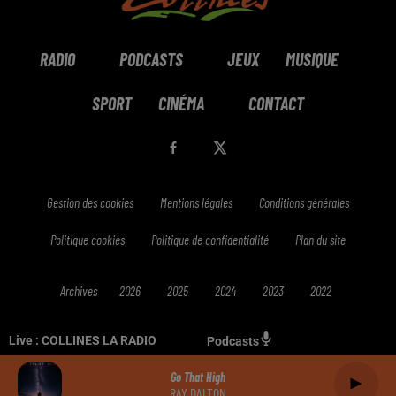
RADIO
PODCASTS
JEUX
MUSIQUE
SPORT
CINÉMA
CONTACT
Gestion des cookies
Mentions légales
Conditions générales
Politique cookies
Politique de confidentialité
Plan du site
Archives
2026
2025
2024
2023
2022
Live :
COLLINES LA RADIO
Podcasts
Go That High
RAY DALTON