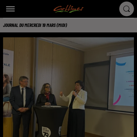
JOURNAL DU MERCREDI 19 MARS (MIDI)