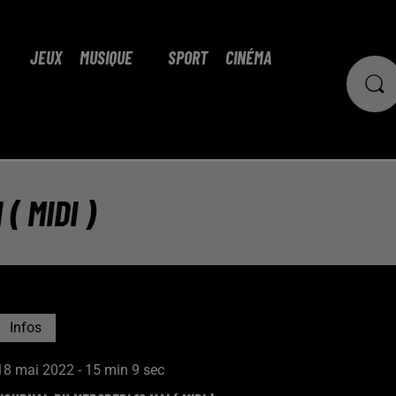
JEUX
MUSIQUE
SPORT
CINÉMA
( MIDI )
Infos
18 mai 2022 - 15 min 9 sec