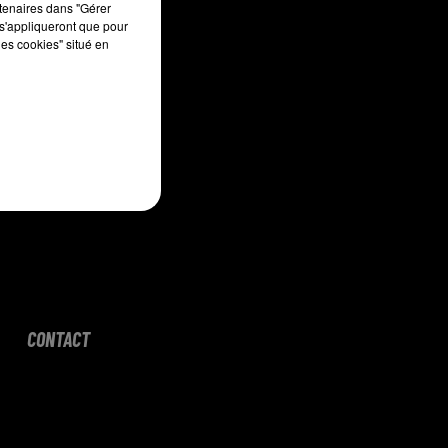
rtenaires dans "Gérer
s'appliqueront que pour
les cookies" situé en
CONTACT