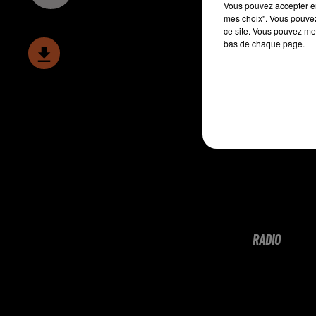
Vous pouvez accepter en 
mes choix". Vous pouvez
ce site. Vous pouvez met
bas de chaque page.
RADIO