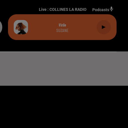
Live :
COLLINES LA RADIO
Podcasts
Virile
SUZANE