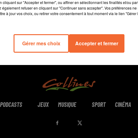
cliquant sur "Accepter et fermer", ou affiner en sélectionnant les finalités et/ou pa
 également refuser en cliquant sur "Continuer sans accepter". Vos préférences ne 
tre à jour vos choix, ou retirer votre consentement à tout moment via le lien "Gérer 
Gérer mes choix
Accepter et fermer
PODCASTS
JEUX
MUSIQUE
SPORT
CINÉMA