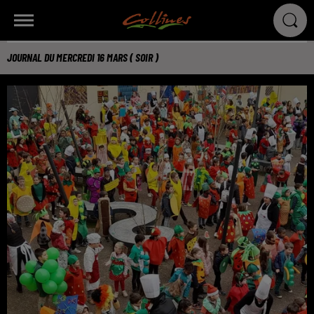
JOURNAL DU MERCREDI 16 MARS ( SOIR )