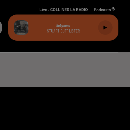
Live :
COLLINES LA RADIO
Podcasts
Babymine
STUART DUFF LISTER