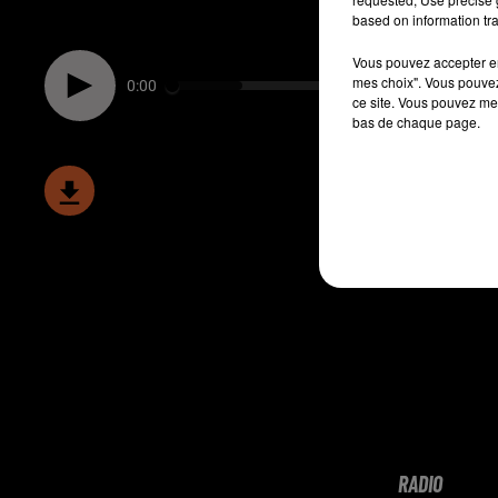
based on information tra
Vous pouvez accepter en 
mes choix". Vous pouvez
0:00
ce site. Vous pouvez met
bas de chaque page.
RADIO