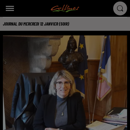
JOURNAL DU MERCREDI 12 JANVIER (SOIR)