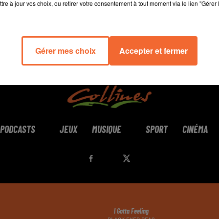
tre à jour vos choix, ou retirer votre consentement à tout moment via le lien "Gérer 
Gérer mes choix
Accepter et fermer
PODCASTS
JEUX
MUSIQUE
SPORT
CINÉMA
I Gotta Feeling