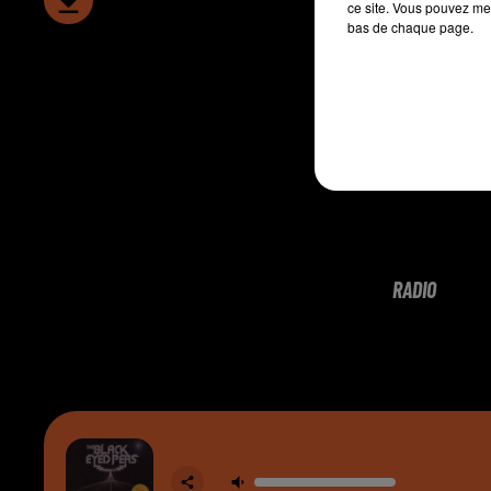
ce site. Vous pouvez met
bas de chaque page.
RADIO