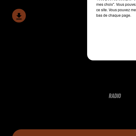
mes choix". Vous pouvez
ce site. Vous pouvez met
bas de chaque page.
RADIO