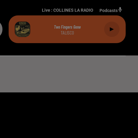
Live :
COLLINES LA RADIO
Podcasts
Two Fingers Gone
TALISCO