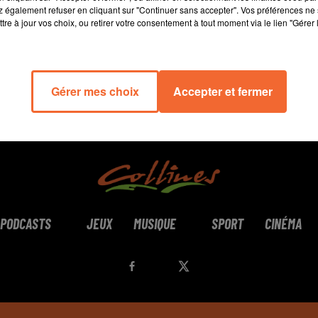
 également refuser en cliquant sur "Continuer sans accepter". Vos préférences ne 
tre à jour vos choix, ou retirer votre consentement à tout moment via le lien "Gérer 
Gérer mes choix
Accepter et fermer
PODCASTS
JEUX
MUSIQUE
SPORT
CINÉMA