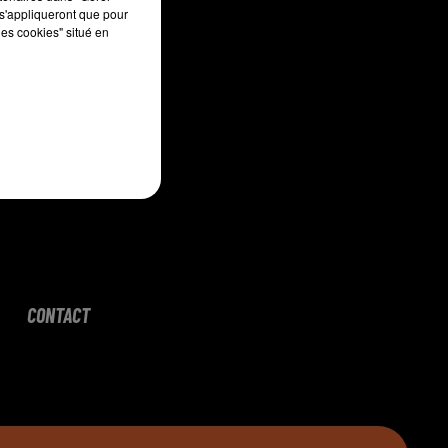
s'appliqueront que pour
les cookies" situé en
CONTACT