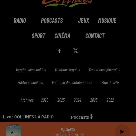
RADIO
PODCASTS
JEUX
MUSIQUE
SPORT
CINÉMA
CONTACT
Gestion des cookies
Mentions légales
Conditions générales
Politique cookies
Politique de confidentialité
Plan du site
Archives
2026
2025
2024
2023
2022
Live :
COLLINES LA RADIO
Podcasts
Rip Sp808
CONTROL ALT SUPP