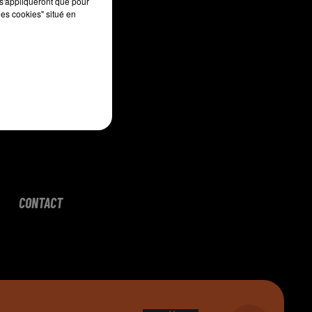
s'appliqueront que pour
les cookies" situé en
CONTACT