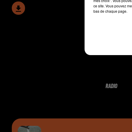
mes choix". Vous pouvez
ce site. Vous pouvez met
bas de chaque page.
RADIO