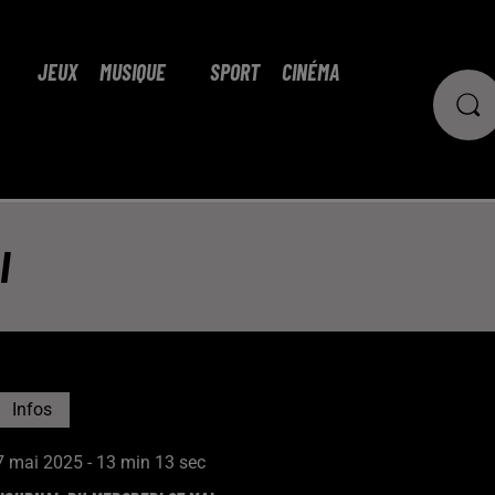
JEUX
MUSIQUE
SPORT
CINÉMA
I
Infos
7 mai 2025 - 13 min 13 sec