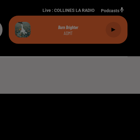
Live :
COLLINES LA RADIO
Podcasts
Burn Brighter
ADMT