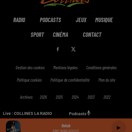
RADIO
PODCASTS
JEUX
MUSIQUE
SPORT
CINÉMA
CONTACT
Gestion des cookies
Mentions légales
Conditions générales
Politique cookies
Politique de confidentialité
Plan du site
Archives
2026
2025
2024
2023
2022
Live :
COLLINES LA RADIO
Podcasts
Rehab
AMY WINEHOUSE