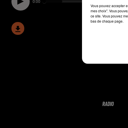
0:00
Vous pouvez accepter en 
mes choix". Vous pouvez
ce site. Vous pouvez met
bas de chaque page.
RADIO