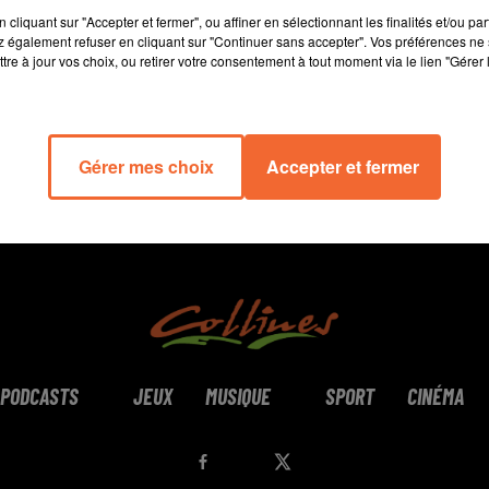
13 min 32 
cliquant sur "Accepter et fermer", ou affiner en sélectionnant les finalités et/ou pa
 également refuser en cliquant sur "Continuer sans accepter". Vos préférences ne 
tre à jour vos choix, ou retirer votre consentement à tout moment via le lien "Gérer 
Gérer mes choix
Accepter et fermer
PODCASTS
JEUX
MUSIQUE
SPORT
CINÉMA