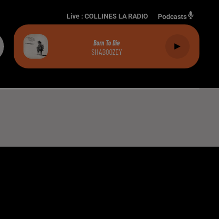
Live :
COLLINES LA RADIO
Podcasts
Born To Die
SHABOOZEY