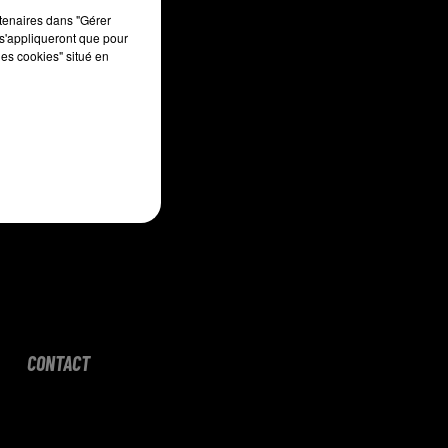
sec
rtenaires dans "Gérer
s'appliqueront que pour
les cookies" situé en
CONTACT