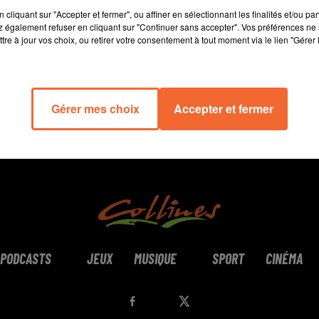
9 min 43 
cliquant sur "Accepter et fermer", ou affiner en sélectionnant les finalités et/ou pa
 également refuser en cliquant sur "Continuer sans accepter". Vos préférences ne 
tre à jour vos choix, ou retirer votre consentement à tout moment via le lien "Gérer 
Gérer mes choix
Accepter et fermer
PODCASTS
JEUX
MUSIQUE
SPORT
CINÉMA