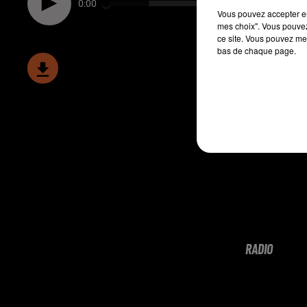
0:00
Vous pouvez accepter en 
mes choix". Vous pouvez
ce site. Vous pouvez met
bas de chaque page.
RADIO