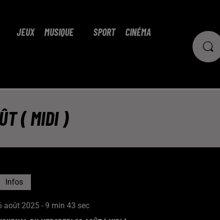
JEUX
MUSIQUE
SPORT
CINÉMA
T ( MIDI )
Infos
6 août 2025 - 9 min 43 sec