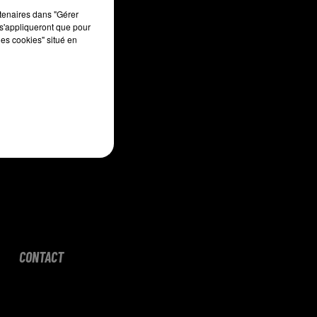
sec
rtenaires dans "Gérer
s'appliqueront que pour
les cookies" situé en
CONTACT