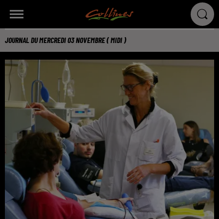
JOURNAL DU MERCREDI 03 NOVEMBRE ( MIDI )