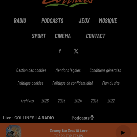
RADIO
PODCASTS
JEUX
MUSIQUE
SPORT
CINÉMA
CONTACT
Gestion des cookies
Mentions légales
Conditions générales
Politique cookies
Politique de confidentialité
Plan du site
Archives
2026
2025
2024
2023
2022
Live :
COLLINES LA RADIO
Podcasts
Sowing The Seed Of Love
TEARS FOR FEARS