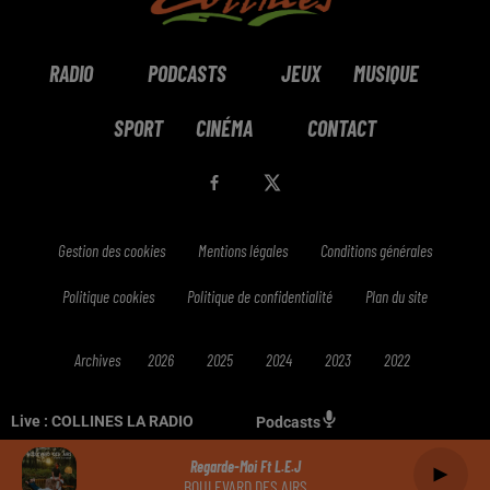
RADIO
PODCASTS
JEUX
MUSIQUE
SPORT
CINÉMA
CONTACT
Gestion des cookies
Mentions légales
Conditions générales
Politique cookies
Politique de confidentialité
Plan du site
Archives
2026
2025
2024
2023
2022
Live :
COLLINES LA RADIO
Podcasts
Regarde-Moi Ft L.e.j
BOULEVARD DES AIRS