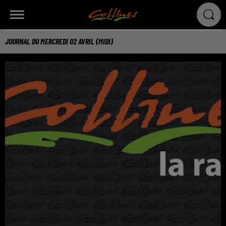
JOURNAL DU MERCREDI 02 AVRIL (MIDI)