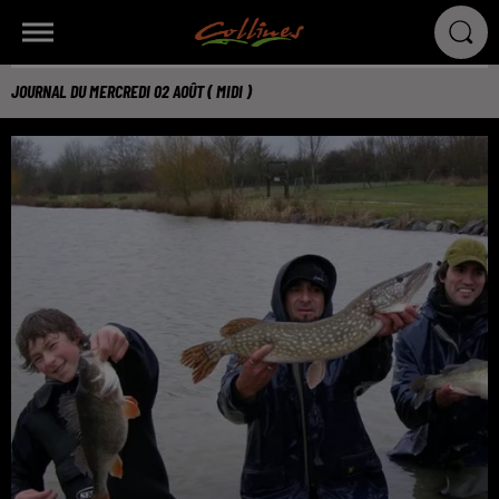
JOURNAL DU MERCREDI 02 AOÛT ( MIDI )