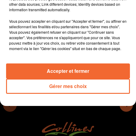
other data sources; Link different devices; Identify devices based on
- Les rencontres annuelles Les Fous du Bois se
information transmitted automatically.
décentralisent à St Sauveur
- A Nueil-les-Aubiers, le Bar du Coin fête son premier
Vous pouvez accepter en cliquant sur "Accepter et fermer", ou affiner en
anniversaire ce soir (photo)
sélectionnant les finalités et/ou partenaires dans "Gérer mes choix".
Vous pouvez également refuser en cliquant sur "Continuer sans
- Le Château de St Mesmin sera très animé ce WE
accepter". Vos préférences ne s'appliqueront que pour ce site. Vous
autour des défis médiévaux à l'heure des JO
pouvez mettre à jour vos choix, ou retirer votre consentement à tout
moment via le lien "Gérer les cookies" situé en bas de chaque page.
0:00
10 min 44 sec
Accepter et fermer
Gérer mes choix