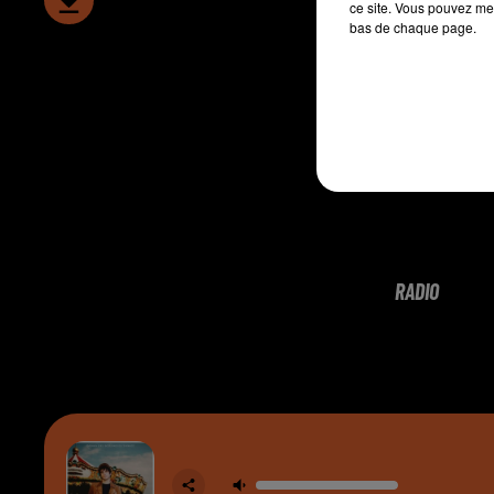
ce site. Vous pouvez met
bas de chaque page.
RADIO