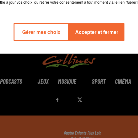
tre à jour vos choix, ou retirer votre consentement à tout moment via le lien "Gérer 
Gérer mes choix
Accepter et fermer
PODCASTS
JEUX
MUSIQUE
SPORT
CINÉMA
Quatre Enfants Plus Loin