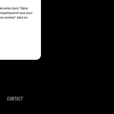
sec
rtenaires dans "Gérer
s'appliqueront que pour
les cookies" situé en
CONTACT