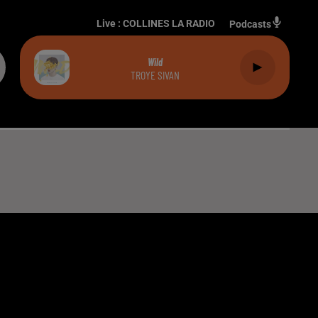
Live :
COLLINES LA RADIO
Podcasts
Wild
TROYE SIVAN