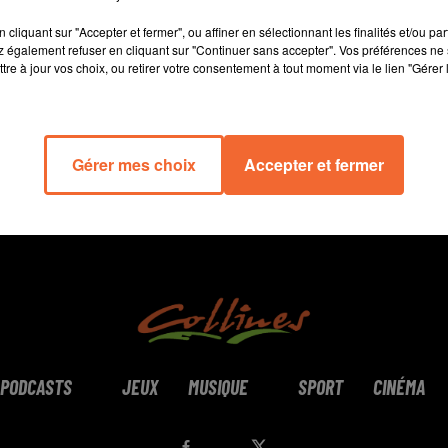
11 min 7 
cliquant sur "Accepter et fermer", ou affiner en sélectionnant les finalités et/ou pa
 également refuser en cliquant sur "Continuer sans accepter". Vos préférences ne 
tre à jour vos choix, ou retirer votre consentement à tout moment via le lien "Gérer 
Gérer mes choix
Accepter et fermer
PODCASTS
JEUX
MUSIQUE
SPORT
CINÉMA