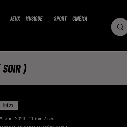
JEUX
MUSIQUE
SPORT
CINÉMA
 SOIR )
Infos
29 août 2023 - 11 min 7 sec