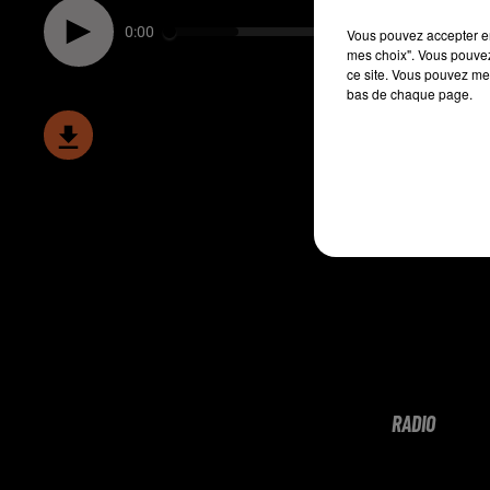
0:00
Vous pouvez accepter en 
mes choix". Vous pouvez
ce site. Vous pouvez met
bas de chaque page.
RADIO