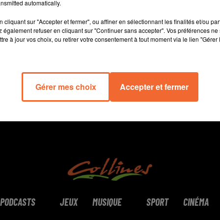
nsmitted automatically.
cliquant sur "Accepter et fermer", ou affiner en sélectionnant les finalités et/ou pa
12 min 41 
 également refuser en cliquant sur "Continuer sans accepter". Vos préférences ne 
tre à jour vos choix, ou retirer votre consentement à tout moment via le lien "Gérer 
Gérer mes choix
Accepter et fermer
PODCASTS
JEUX
MUSIQUE
SPORT
CINÉMA