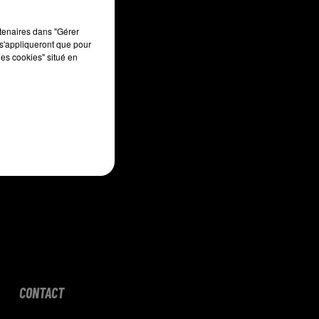
rtenaires dans "Gérer
sec
s'appliqueront que pour
les cookies" situé en
CONTACT