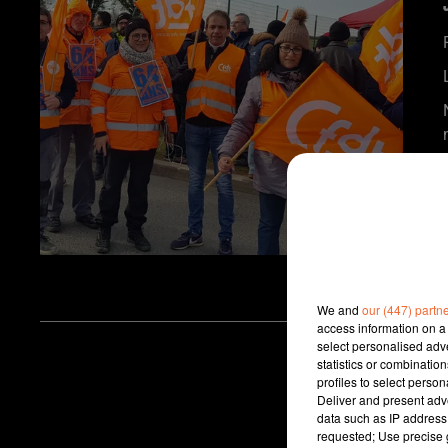
We and
our (447) partn
access information on a 
select personalised ad
statistics or combinatio
profiles to select person
Deliver and present adv
data such as IP address 
requested; Use precise g