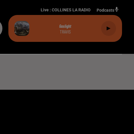
Live :
COLLINES LA RADIO
Podcasts
Gaslight
TRAVIS