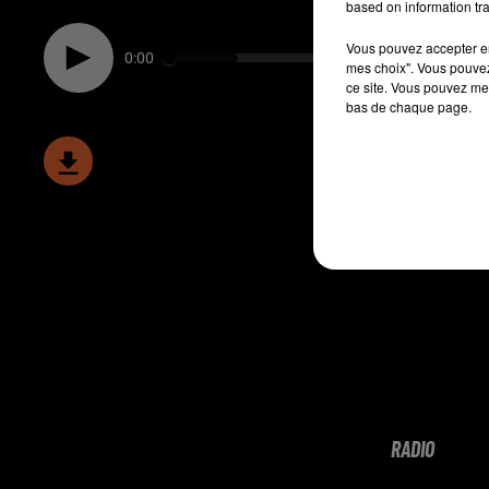
based on information tra
Vous pouvez accepter en 
0:00
mes choix". Vous pouvez
ce site. Vous pouvez met
bas de chaque page.
RADIO