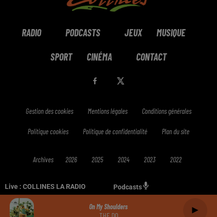
RADIO
PODCASTS
JEUX
MUSIQUE
SPORT
CINÉMA
CONTACT
Gestion des cookies
Mentions légales
Conditions générales
Politique cookies
Politique de confidentialité
Plan du site
Archives
2026
2025
2024
2023
2022
Live :
COLLINES LA RADIO
Podcasts
On My Shoulders
THE DO