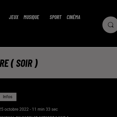
JEUX
MUSIQUE
SPORT
CINÉMA
E ( SOIR )
Infos
25 octobre 2022 - 11 min 33 sec