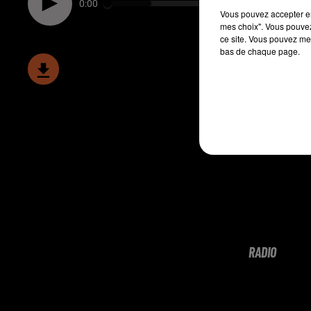
0:00
Vous pouvez accepter en 
mes choix". Vous pouvez
ce site. Vous pouvez met
bas de chaque page.
RADIO