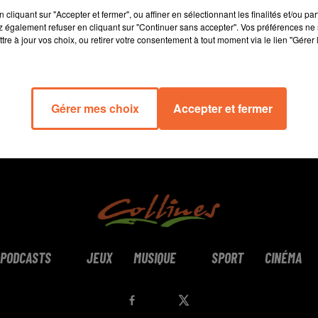
11 min 33 
cliquant sur "Accepter et fermer", ou affiner en sélectionnant les finalités et/ou pa
 également refuser en cliquant sur "Continuer sans accepter". Vos préférences ne 
tre à jour vos choix, ou retirer votre consentement à tout moment via le lien "Gérer 
Gérer mes choix
Accepter et fermer
PODCASTS
JEUX
MUSIQUE
SPORT
CINÉMA