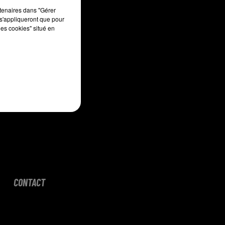
sec
rtenaires dans "Gérer
s'appliqueront que pour
les cookies" situé en
CONTACT