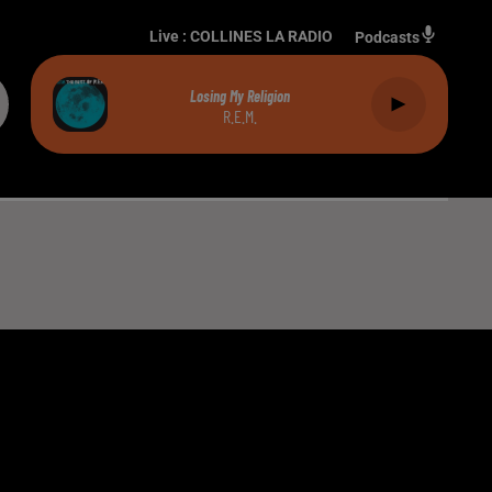
Live :
COLLINES LA RADIO
Podcasts
Losing My Religion
R.E.M.