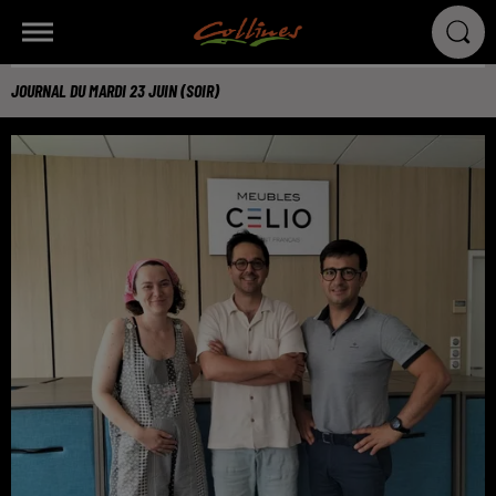
JOURNAL DU MARDI 23 JUIN (SOIR)