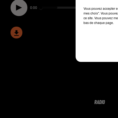
0:00
Vous pouvez accepter en 
mes choix". Vous pouvez
ce site. Vous pouvez met
bas de chaque page.
RADIO