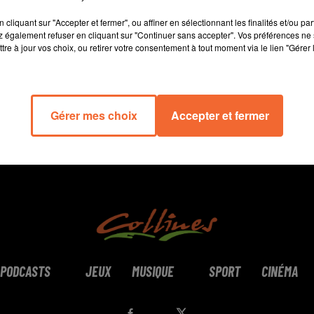
14 min 41 
cliquant sur "Accepter et fermer", ou affiner en sélectionnant les finalités et/ou pa
 également refuser en cliquant sur "Continuer sans accepter". Vos préférences ne 
tre à jour vos choix, ou retirer votre consentement à tout moment via le lien "Gérer 
Gérer mes choix
Accepter et fermer
PODCASTS
JEUX
MUSIQUE
SPORT
CINÉMA