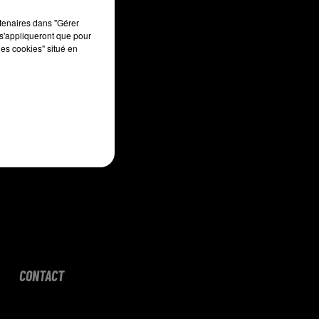
sec
rtenaires dans "Gérer
s'appliqueront que pour
les cookies" situé en
CONTACT