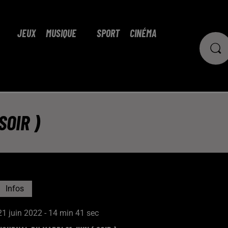
JEUX
MUSIQUE
SPORT
CINÉMA
SOIR )
Infos
21 juin 2022 - 14 min 41 sec