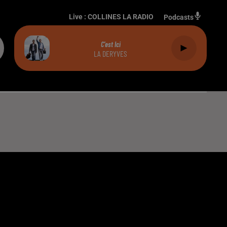
Live :
COLLINES LA RADIO
Podcasts
C'est Ici
LA DERYVES