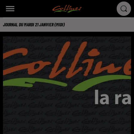
JOURNAL DU MARDI 21 JANVIER (MIDI)