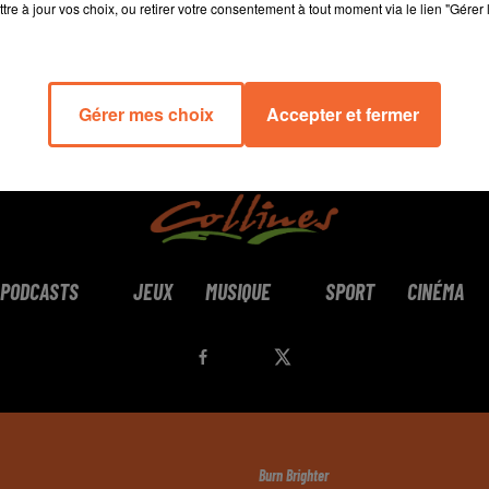
tre à jour vos choix, ou retirer votre consentement à tout moment via le lien "Gérer 
Gérer mes choix
Accepter et fermer
PODCASTS
JEUX
MUSIQUE
SPORT
CINÉMA
Burn Brighter