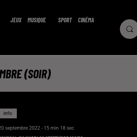
JEUX
MUSIQUE
SPORT
CINÉMA
MBRE (SOIR)
info
20 septembre 2022 - 15 min 18 sec