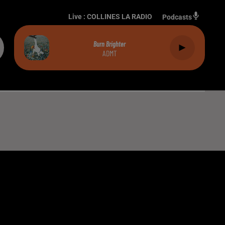
Live :
COLLINES LA RADIO
Podcasts
Burn Brighter
ADMT