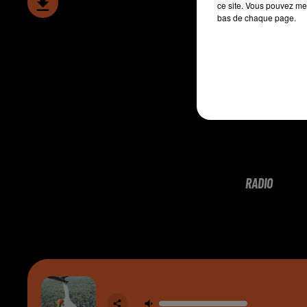
ce site. Vous pouvez met
bas de chaque page.
RADIO