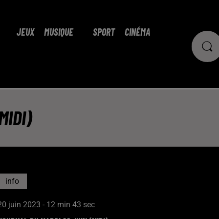
JEUX
MUSIQUE
SPORT
CINÉMA
MIDI)
info
20 juin 2023 - 12 min 43 sec