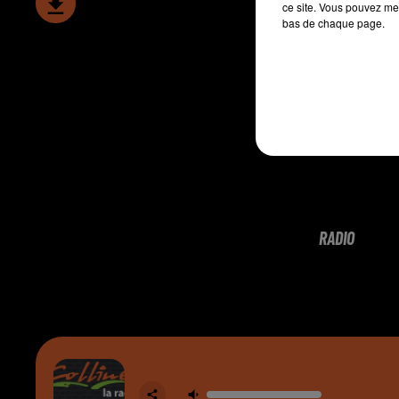
ce site. Vous pouvez met
bas de chaque page.
RADIO