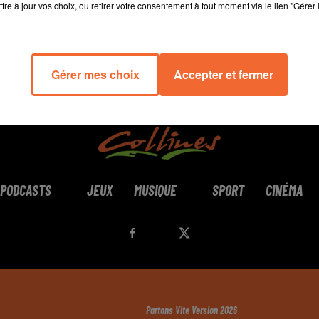
tre à jour vos choix, ou retirer votre consentement à tout moment via le lien "Gérer 
Gérer mes choix
Accepter et fermer
PODCASTS
JEUX
MUSIQUE
SPORT
CINÉMA
Partons Vite Version 2026