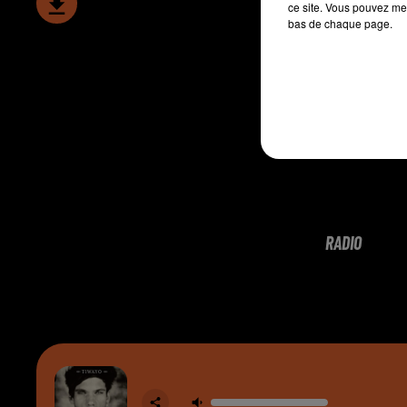
ce site. Vous pouvez met
bas de chaque page.
RADIO