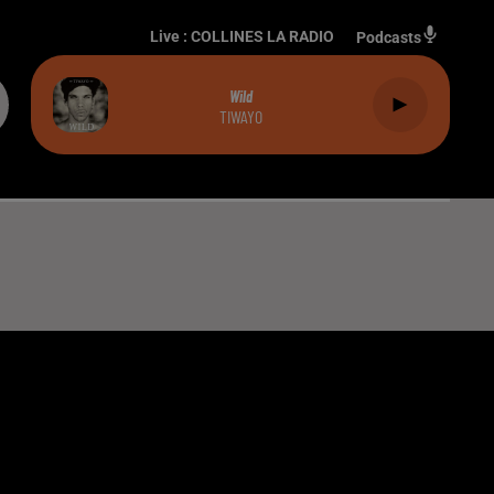
Live :
COLLINES LA RADIO
Podcasts
Wild
TIWAYO