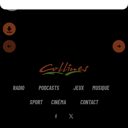
0:00
12 min 33 sec
RADIO
PODCASTS
JEUX
MUSIQUE
SPORT
CINÉMA
CONTACT