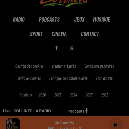
RADIO
PODCASTS
JEUX
MUSIQUE
SPORT
CINÉMA
CONTACT
Gestion des cookies
Mentions légales
Conditions générales
Politique cookies
Politique de confidentialité
Plan du site
Archives
2026
2025
2024
2023
2022
Live :
COLLINES LA RADIO
Podcasts
Do I Love You
BRUCE SPRINGSTEEN