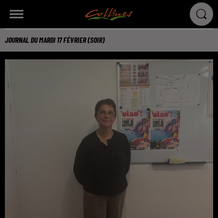
JOURNAL DU MARDI 17 FÉVRIER (SOIR)