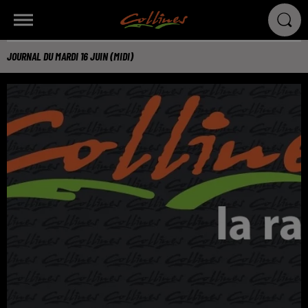
JOURNAL DU MARDI 16 JUIN (MIDI)