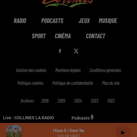
RADIO
PODCASTS
JEUX
MUSIQUE
SPORT
CINÉMA
CONTACT
Gestion des cookies
Mentions légales
Conditions générales
Politique cookies
Politique de confidentialité
Plan du site
Archives
2026
2025
2024
2023
2022
Live :
COLLINES LA RADIO
Podcasts
I Knew It, I Knew You
TAYLOR SWIFT