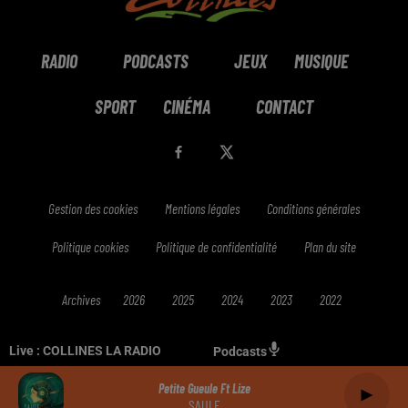
RADIO
PODCASTS
JEUX
MUSIQUE
SPORT
CINÉMA
CONTACT
Gestion des cookies
Mentions légales
Conditions générales
Politique cookies
Politique de confidentialité
Plan du site
Archives
2026
2025
2024
2023
2022
Live :
COLLINES LA RADIO
Podcasts
Petite Gueule Ft Lize
SAULE