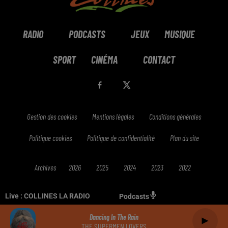
RADIO
PODCASTS
JEUX
MUSIQUE
SPORT
CINÉMA
CONTACT
Gestion des cookies
Mentions légales
Conditions générales
Politique cookies
Politique de confidentialité
Plan du site
Archives
2026
2025
2024
2023
2022
Live :
COLLINES LA RADIO
Podcasts
Dancing In The Rain
THE SUPERMEN LOVERS