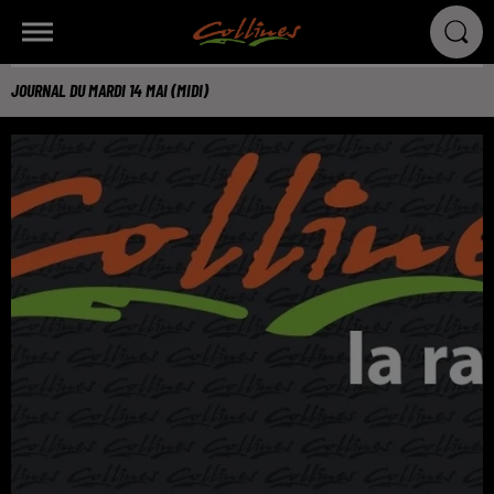
JOURNAL DU MARDI 14 MAI (MIDI)