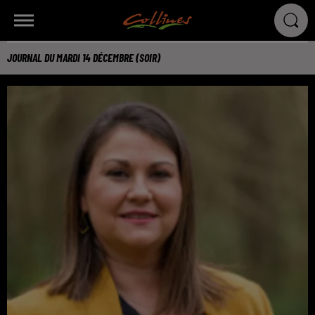
JOURNAL DU MARDI 14 DÉCEMBRE (SOIR)