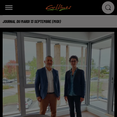
JOURNAL DU MARDI 13 SEPTEMBRE (MIDI)