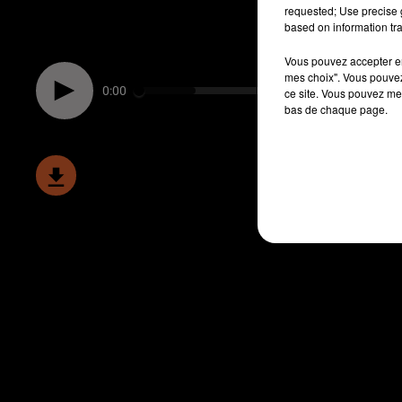
requested; Use precise g
based on information tra
Vous pouvez accepter en 
mes choix". Vous pouvez
0:00
ce site. Vous pouvez met
bas de chaque page.