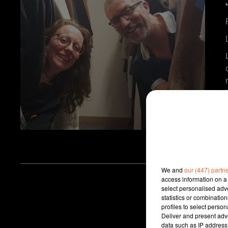
We and
our (447) partn
access information on a 
select personalised ad
statistics or combinatio
profiles to select person
Deliver and present adv
data such as IP address 