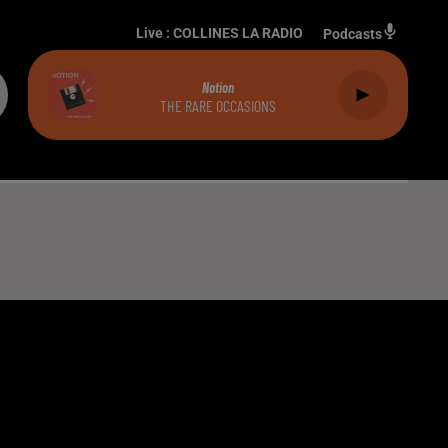
Live :
COLLINES LA RADIO
Podcasts
Notion
THE RARE OCCASIONS