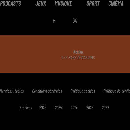
PODCASTS
JEUX
MUSIQUE
SPORT
CINÉMA
Notion
THE RARE OCCASIONS
Mentions légales
Conditions générales
Politique cookies
Politique de confid
Archives
2026
2025
2024
2023
2022