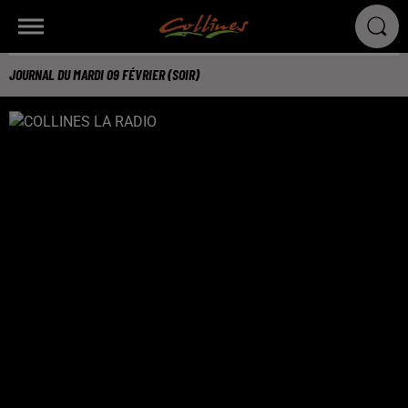
JOURNAL DU MARDI 09 FÉVRIER (SOIR)